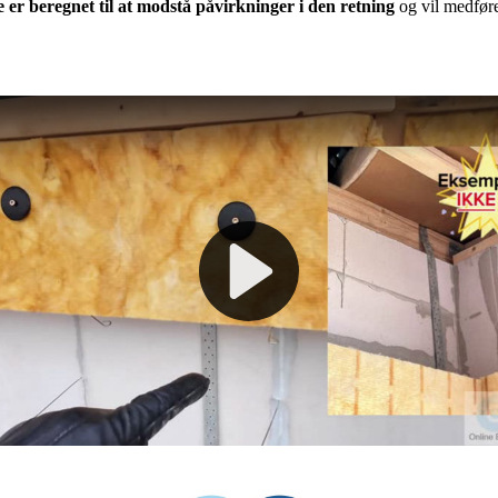
e er beregnet til at modstå påvirkninger i den retning
og vil medfør