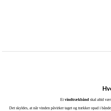
Hvo
Et
vindtrækbånd
skal altid væ
Det skyldes, at når vinden påvirker taget og trækker opad i bånde