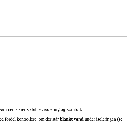
mmen sikrer stabilitet, isolering og komfort.
d fordel kontrollere, om der står
blankt vand
under isoleringen (
se