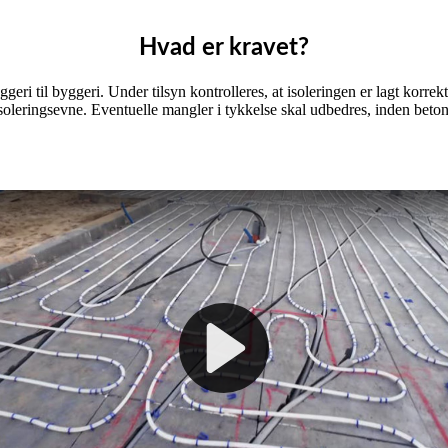
Hvad er kravet?
ggeri til byggeri. Under tilsyn kontrolleres, at isoleringen er lagt korr
soleringsevne. Eventuelle mangler i tykkelse skal udbedres, inden beton