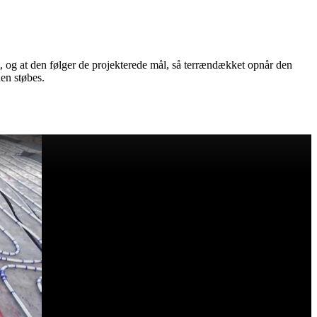
ekt, og at den følger de projekterede mål, så terrændækket opnår den
en støbes.