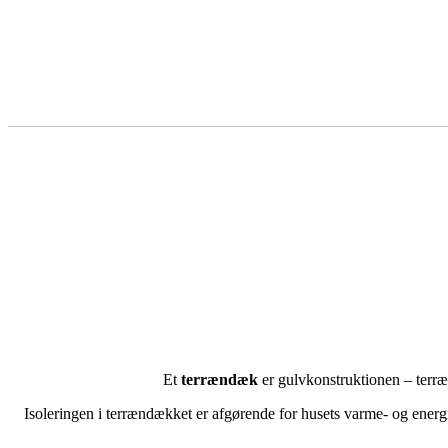
Et
terrændæk
er gulvkonstruktionen – terræ
Isoleringen i terrændækket er afgørende for husets varme- og energ