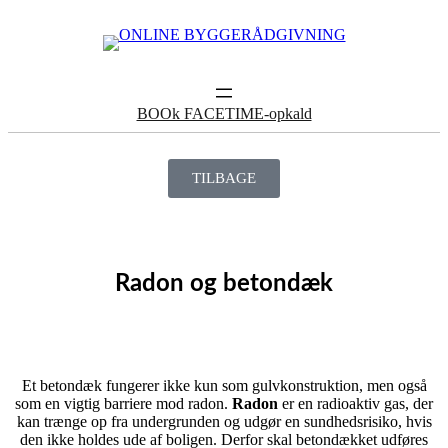
BOOk FACETIME-opkald
TILBAGE
Radon og betondæk
Et betondæk fungerer ikke kun som gulvkonstruktion, men også
som en vigtig barriere mod radon.
Radon
er en radioaktiv gas, der
kan trænge op fra undergrunden og udgør en sundhedsrisiko, hvis
den ikke holdes ude af boligen. Derfor skal betondækket udføres