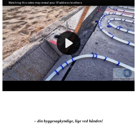
– din byggesagkyndige, lige ved hånden!