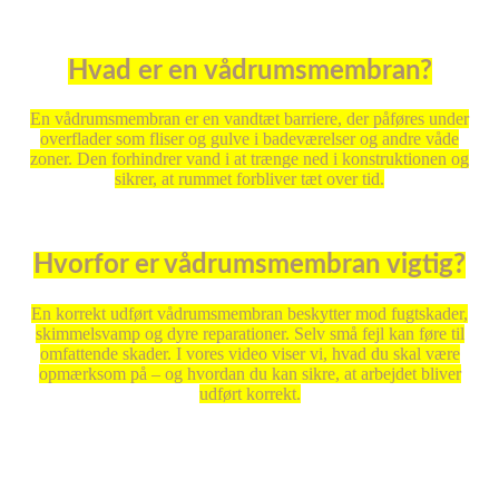
Hvad er en vådrumsmembran?
En vådrumsmembran er en vandtæt barriere, der påføres under
overflader som fliser og gulve i badeværelser og andre våde
zoner. Den forhindrer vand i at trænge ned i konstruktionen og
sikrer, at rummet forbliver tæt over tid.
Hvorfor er vådrumsmembran vigtig?
En korrekt udført vådrumsmembran beskytter mod fugtskader,
skimmelsvamp og dyre reparationer. Selv små fejl kan føre til
omfattende skader. I vores video viser vi, hvad du skal være
opmærksom på – og hvordan du kan sikre, at arbejdet bliver
udført korrekt.