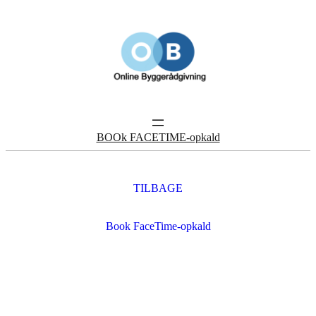
BOOk FACETIME-opkald
TILBAGE
Book FaceTime-opkald