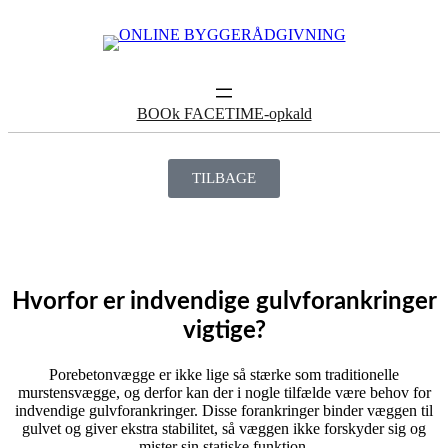
BOOk FACETIME-opkald
TILBAGE
Hvorfor er indvendige gulvforankringer
vigtige?
Porebetonvægge er ikke lige så stærke som traditionelle
murstensvægge, og derfor kan der i nogle tilfælde være behov for
indvendige gulvforankringer. Disse forankringer binder væggen til
gulvet og giver ekstra stabilitet, så væggen ikke forskyder sig og
mister sin statiske funktion.